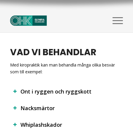
VAD VI BEHANDLAR
Med kiropraktik kan man behandla många olika besvär
som till exempel:
Ont i ryggen och ryggskott
Nacksmärtor
Whiplashskador